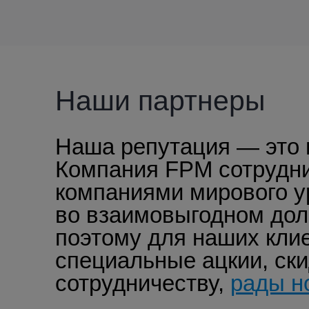
Наши партнеры
Наша репутация — это 
Компания FPM сотрудни
компаниями мирового у
во взаимовыгодном дол
поэтому для наших кли
специальные ацкии, ск
сотрудничеству,
рады н