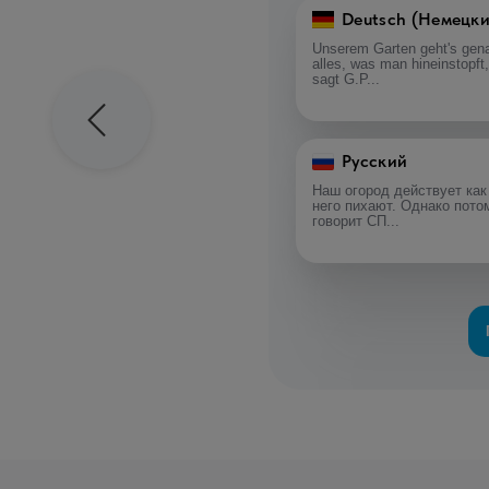
Deutsch (Немецки
Unserem Garten geht's gena
alles, was man hineinstopft,
sagt G.P...
Русский
Наш огород действует как 
него пихают. Однако потом
говорит СП...