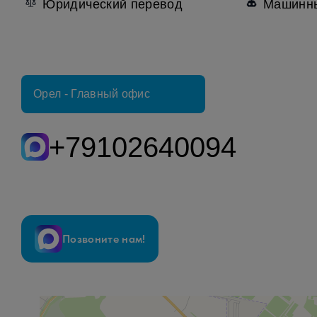
Юридический перевод
Машинны
Орел - Главный офис
+79102640094
Позвоните нам!
Freelance Project Management
Бюро переводов в Орле