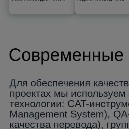
Современные 
Для обеспечения качест
проектах мы используем
технологии: CAT-инструме
Management System), QA
качества перевода), груп