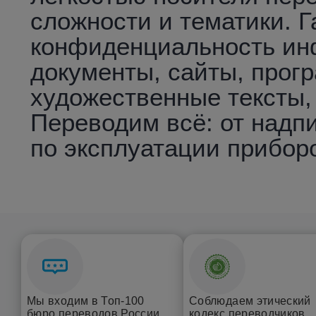
сложности и тематики. 
конфиденциальность ин
документы, сайты, прогр
художественные тексты,
Переводим всё: от надпи
по эксплуатации прибор
Мы входим в Топ-100
Соблюдаем этический
бюро переводов России
кодекс переводчиков