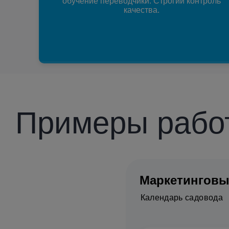
обучение переводчики. Строгий контроль
качества.
Примеры рабо
Маркетинговы
Календарь садовода