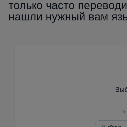
только часто перевод
нашли нужный вам яз
Выб
Пе