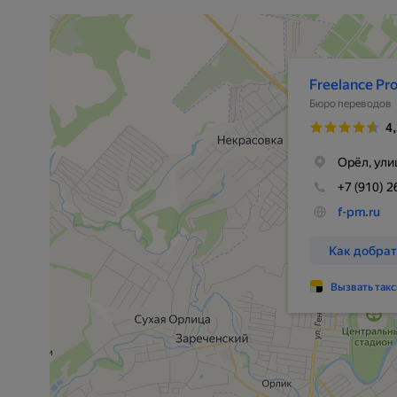
Freelance Project Management
Бюро переводов в Орле